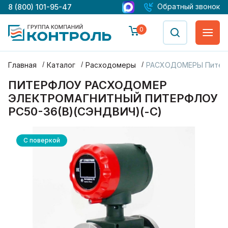
Обратный звонок
8 (800) 101-95-47
0
Главная
Каталог
Расходомеры
РАСХОДОМЕРЫ Питер
ПИТЕРФЛОУ РАСХОДОМЕР
ЭЛЕКТРОМАГНИТНЫЙ ПИТЕРФЛОУ
РС50-36(В)(СЭНДВИЧ)(-С)
С поверкой