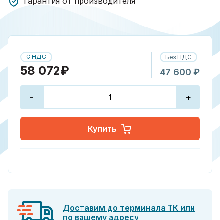
Гарантия от производителя
С НДС
Без НДС
58 072₽
47 600 ₽
-
+
Купить
Доставим до терминала ТК или
по вашему адресу