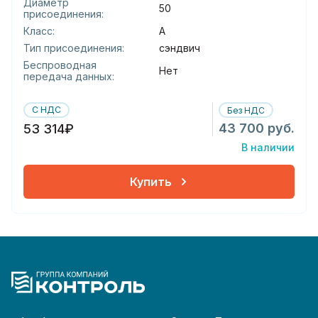
Диаметр
50
присоединения:
Класс:
А
Тип присоединения:
сэндвич
Беспроводная
Нет
передача данных:
С НДС
Без НДС
43 700 руб.
53 314₽
В наличии
Купить