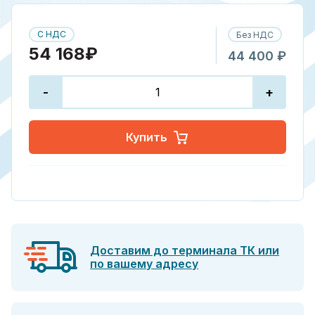
С НДС
Без НДС
54 168₽
44 400 ₽
-
+
Купить
Доставим до терминала ТК или
по вашему адресу