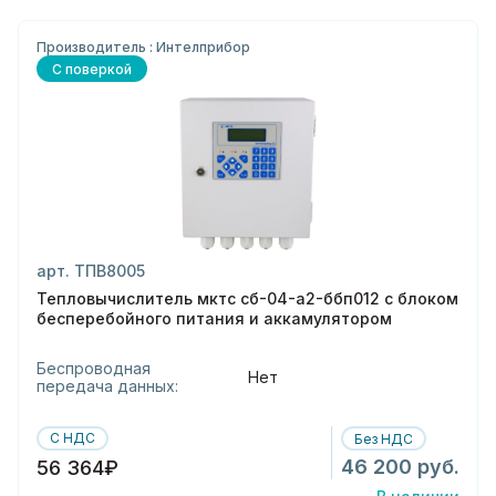
Производитель : Интелприбор
С поверкой
арт. ТПВ8005
Тепловычислитель мктс сб-04-а2-ббп012 с блоком
бесперебойного питания и аккамулятором
Беспроводная
Нет
передача данных:
С НДС
Без НДС
46 200 руб.
56 364₽