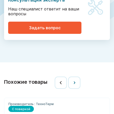
Наш специалист ответит на ваши
вопросы
Задать вопрос
Похожие товары
Производитель : ТехноТерм
С поверкой