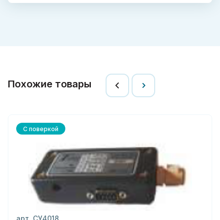
Похожие товары
С поверкой
арт. СУ4018