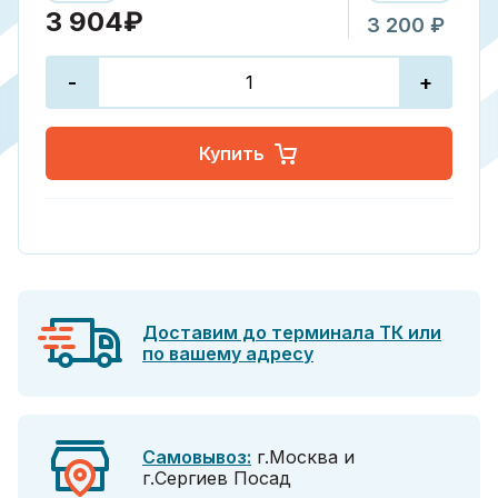
3 904₽
3 200 ₽
-
+
Купить
Доставим до терминала ТК или
по вашему адресу
Самовывоз:
г.Москва и
г.Сергиев Посад