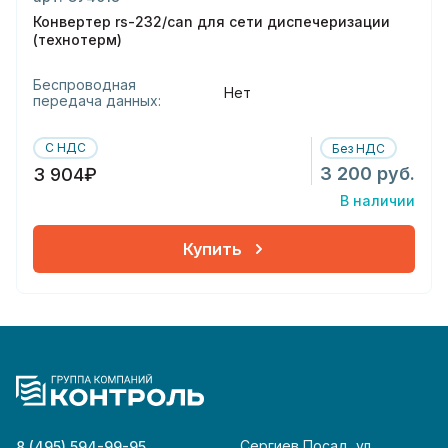
Конвертер rs-232/can для сети диспечеризации
(технотерм)
Беспроводная
Нет
передача данных:
С НДС
Без НДС
3 200 руб.
3 904₽
В наличии
Купить
Сергиев Посад, ул.
8 (495) 594-99-95