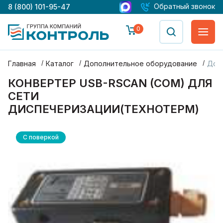
Обратный звонок
8 (800) 101-95-47
0
Главная
Каталог
Дополнительное оборудование
Доп
КОНВЕРТЕР USB-RSCAN (COM) ДЛЯ
СЕТИ
ДИСПЕЧЕРИЗАЦИИ(ТЕХНОТЕРМ)
С поверкой