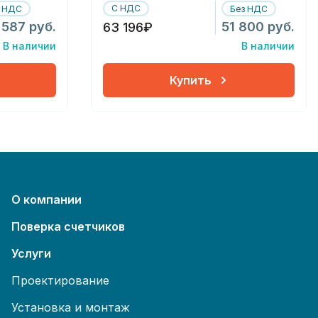
С НДС
з НДС
Без НДС
 587 руб.
51 800 руб.
63 196₽
В наличии
В наличии
Купить
О компании
Поверка счетчиков
Услуги
Проектирование
Установка и монтаж