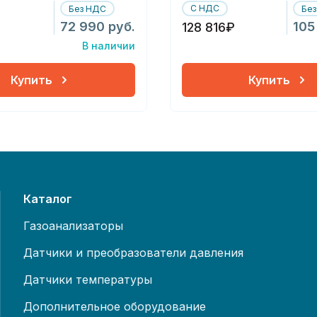
С НДС
Без НДС
Бе
72 990 руб.
105
128 816₽
В наличии
Купить
Купить
Каталог
Газоанализаторы
Датчики и преобразователи давления
Датчики температуры
Дополнительное оборудование