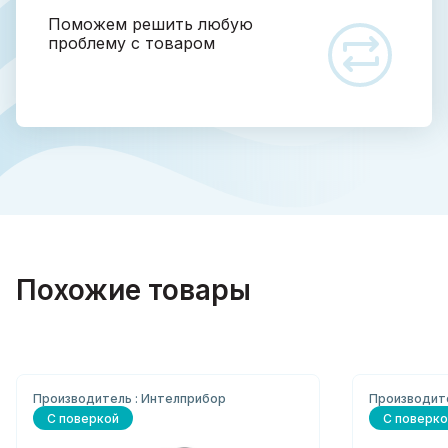
Поможем решить любую
проблему с товаром
Похожие товары
Производитель : Интелприбор
Производите
С поверкой
С поверко