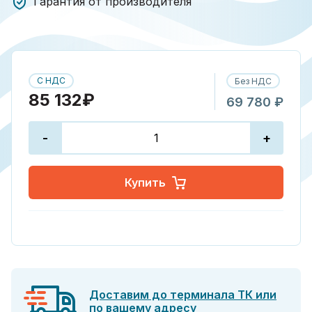
Гарантия от производителя
С НДС
Без НДС
85 132₽
69 780 ₽
-
+
Купить
Доставим до терминала ТК или
по вашему адресу