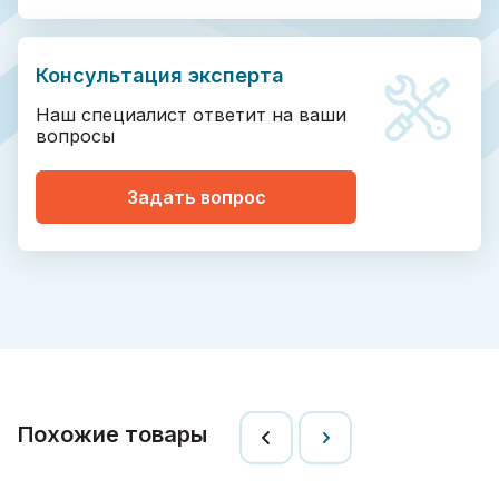
Консультация эксперта
Наш специалист ответит на ваши
вопросы
Задать вопрос
Похожие товары