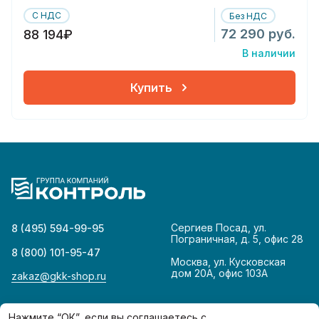
С НДС
Без НДС
72 290 руб.
88 194₽
В наличии
Купить
Сергиев Посад, ул.
8 (495) 594-99-95
Пограничная, д. 5, офис 28
8 (800) 101-95-47
Москва, ул. Кусковская
дом 20А, офис 103А
zakaz@gkk-shop.ru
© 2026
Политика конфиденциальности
Нажмите “ОК”, если вы соглашаетесь с