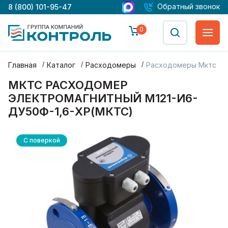
Обратный звонок
8 (800) 101-95-47
0
Главная
Каталог
Расходомеры
Расходомеры Мктс
МКТС РАСХОДОМЕР
ЭЛЕКТРОМАГНИТНЫЙ М121-И6-
ДУ50Ф-1,6-ХР(МКТС)
С поверкой