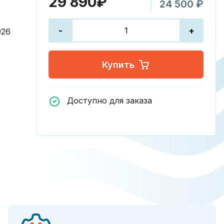
29 890₽
24 500 ₽
-
+
026
Купить
Доступно для заказа