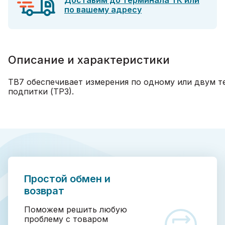
Доставим до терминала ТК или
по вашему адресу
Описание и характеристики
ТВ7 обеспечивает измерения по одному или двум т
подпитки (ТР3).
Простой обмен и
возврат
Поможем решить любую
проблему с товаром