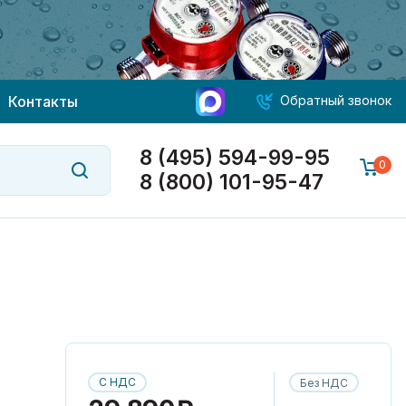
Контакты
Обратный звонок
8 (495) 594-99-95
0
8 (800) 101-95-47
С НДС
Без НДС