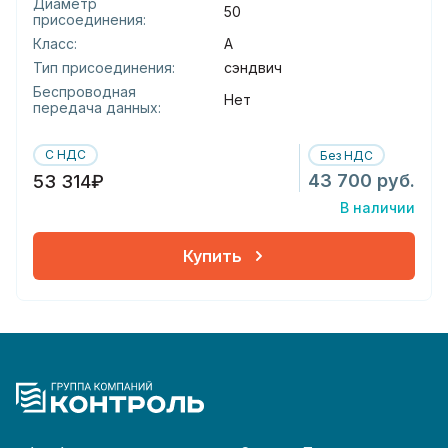
Диаметр
50
присоединения:
Класс:
А
Тип присоединения:
сэндвич
Беспроводная
Нет
передача данных:
С НДС
Без НДС
43 700 руб.
53 314₽
В наличии
Купить