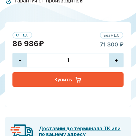
Гарантия от производителя
С НДС
Без НДС
86 986₽
71 300 ₽
-
+
Купить
Доставим до терминала ТК или
по вашему адресу