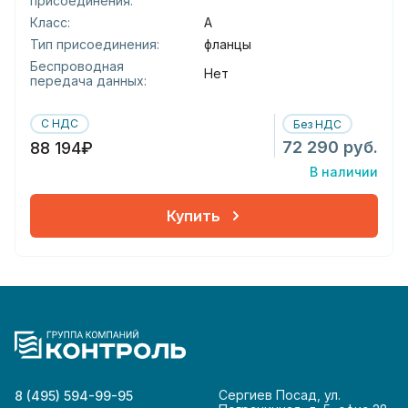
присоединения:
Класс:
А
Тип присоединения:
фланцы
Беспроводная
Нет
передача данных:
С НДС
Без НДС
72 290 руб.
88 194₽
В наличии
Купить
Сергиев Посад, ул.
8 (495) 594-99-95