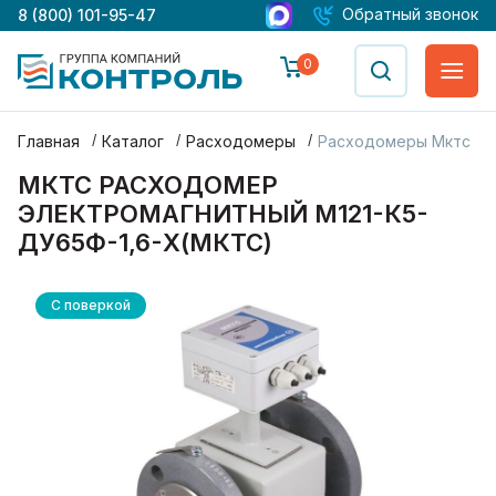
Обратный звонок
8 (800) 101-95-47
0
Главная
Каталог
Расходомеры
Расходомеры Мктс
МКТС РАСХОДОМЕР
ЭЛЕКТРОМАГНИТНЫЙ М121-К5-
ДУ65Ф-1,6-Х(МКТС)
С поверкой