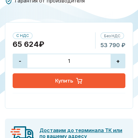
Гарантия от производителя
С НДС
Без НДС
65 624₽
53 790 ₽
-
+
Купить
Доставим до терминала ТК или
по вашему адресу