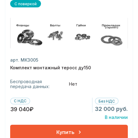
С поверкой
арт. МК3005
Комплект монтажный теросс ду150
Беспроводная
Нет
передача данных:
С НДС
Без НДС
32 000 руб.
39 040₽
В наличии
Купить