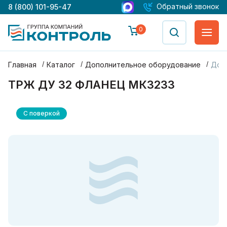
Обратный звонок
8 (800) 101-95-47
0
Главная
Каталог
Дополнительное оборудование
Доп
ТРЖ ДУ 32 ФЛАНЕЦ МК3233
С поверкой