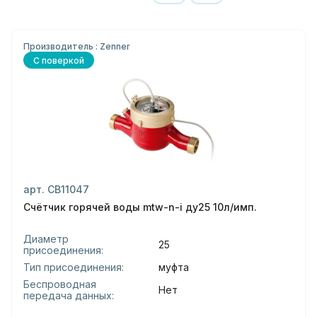
Производитель : Zenner
С поверкой
арт. СВ11047
Счётчик горячей воды mtw-n-i ду25 10л/имп.
Диаметр
25
присоединения:
Тип присоединения:
муфта
Беспроводная
Нет
передача данных: