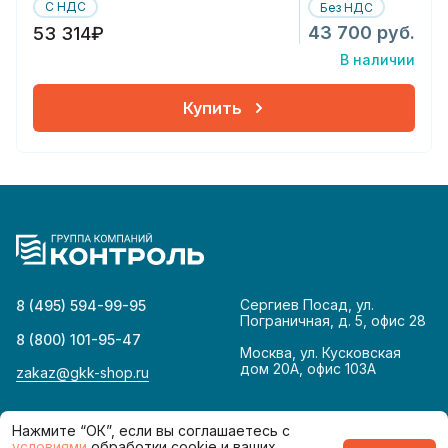
С НДС
Без НДС
43 700 руб.
53 314₽
В наличии
Купить
Сергиев Посад, ул.
8 (495) 594-99-95
Пограничная, д. 5, офис 28
8 (800) 101-95-47
Москва, ул. Кусковская
дом 20А, офис 103А
zakaz@gkk-shop.ru
© 2026
Политика конфиденциальности
Нажмите “ОК”, если вы соглашаетесь с
условиями
обработки cookie и ваших