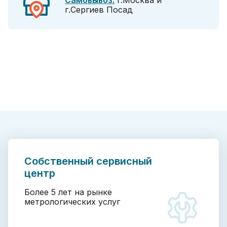
Самовывоз:
г.Москва и
г.Сергиев Посад
Собственный сервисный
центр
Более 5 лет на рынке
метрологических услуг