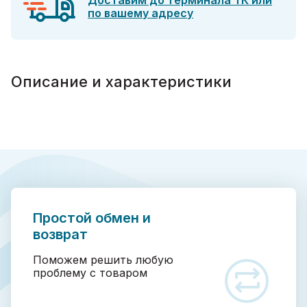
Доставим до терминала ТК или
по вашему адресу
Описание и характеристики
Простой обмен и
возврат
Поможем решить любую
проблему с товаром