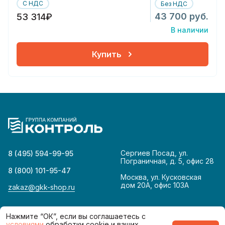
С НДС
Без НДС
43 700 руб.
53 314₽
В наличии
Купить
Сергиев Посад, ул.
8 (495) 594-99-95
Пограничная, д. 5, офис 28
8 (800) 101-95-47
Москва, ул. Кусковская
дом 20А, офис 103А
zakaz@gkk-shop.ru
© 2026
Политика конфиденциальности
Нажмите “ОК”, если вы соглашаетесь с
условиями
обработки cookie и ваших