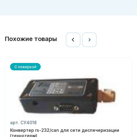
Похожие товары
С поверкой
арт. СУ4018
Конвертер rs-232/can для сети диспечеризации
(технотерм)