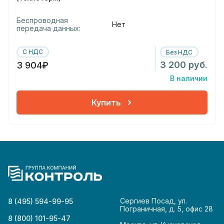
Беспроводная
Нет
передача данных:
С НДС
Без НДС
3 200 руб.
3 904₽
В наличии
Купить
Сергиев Посад, ул.
8 (495) 594-99-95
Пограничная, д. 5, офис 28
8 (800) 101-95-47