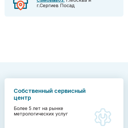
Самовывоз:
г.Москва и
г.Сергиев Посад
Собственный сервисный
центр
Более 5 лет на рынке
метрологических услуг