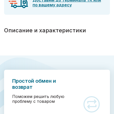
Доставим до терминала ТК или
по вашему адресу
Описание и характеристики
Простой обмен и
возврат
Поможем решить любую
проблему с товаром