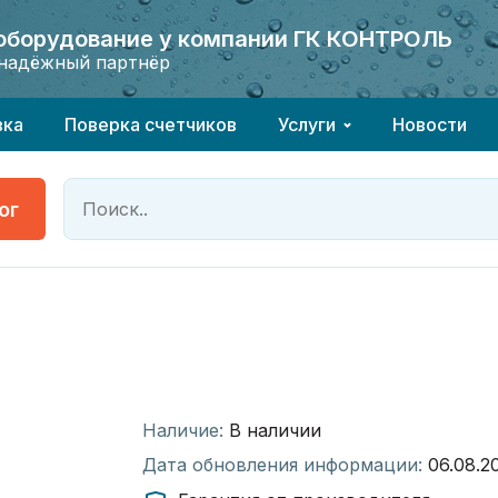
 оборудование у компании ГК КОНТРОЛЬ
 оборудование у компании ГК КОНТРОЛЬ
надёжный партнёр
надёжный партнёр
вка
Поверка счетчиков
Услуги
Новости
ог
Наличие:
В наличии
Дата обновления информации:
06.08.2