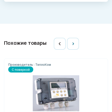
Похожие товары
Производитель : ТеплоКом
С поверкой