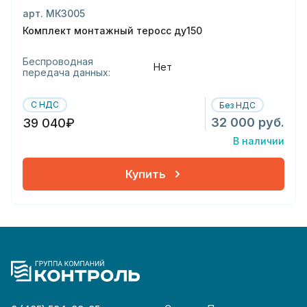
арт. МК3005
Комплект монтажный теросс ду150
Беспроводная
Нет
передача данных:
С НДС
Без НДС
32 000 руб.
39 040₽
В наличии
Купить