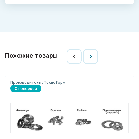
Похожие товары
Производитель : ТехноТерм
С поверкой