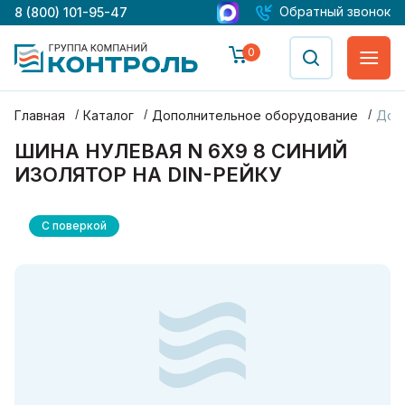
Обратный звонок
8 (800) 101-95-47
0
Главная
Каталог
Дополнительное оборудование
Доп
ШИНА НУЛЕВАЯ N 6Х9 8 СИНИЙ
ИЗОЛЯТОР НА DIN-РЕЙКУ
С поверкой