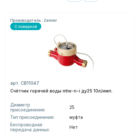
Производитель : Zenner
С поверкой
арт. СВ11047
Счётчик горячей воды mtw-n-i ду25 10л/имп.
Диаметр
25
присоединения:
Тип присоединения:
муфта
Беспроводная
Нет
передача данных: