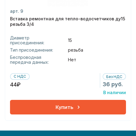
арт. 9
Вставка ремонтная для тепло-водосчетчиков ду15
резьба 3/4
Диаметр
15
присоединения:
Тип присоединения:
резьба
Беспроводная
Нет
передача данных:
С НДС
Без НДС
36 руб.
44₽
В наличии
Купить