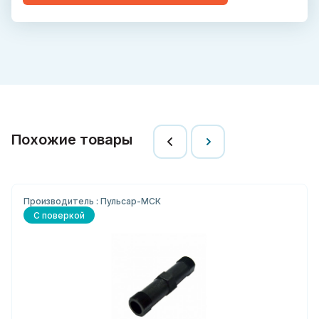
Похожие товары
Производитель : Пульсар-МСК
С поверкой