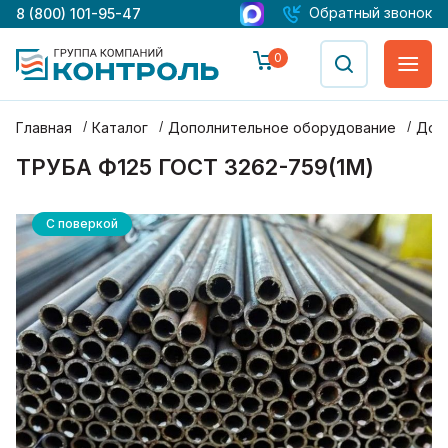
Обратный звонок
8 (800) 101-95-47
0
Главная
Каталог
Дополнительное оборудование
Доп
ТРУБА Ф125 ГОСТ 3262-759(1М)
С поверкой