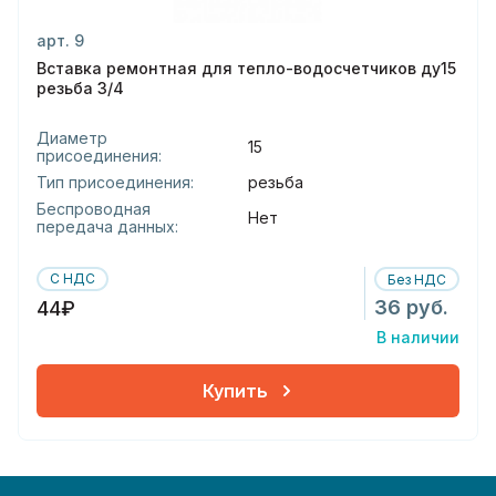
арт. 9
Вставка ремонтная для тепло-водосчетчиков ду15
резьба 3/4
Диаметр
15
присоединения:
Тип присоединения:
резьба
Беспроводная
Нет
передача данных:
С НДС
Без НДС
36 руб.
44₽
В наличии
Купить