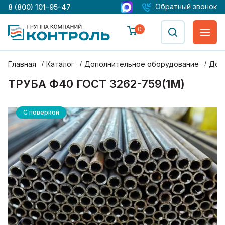
Обратный звонок
8 (800) 101-95-47
0
Главная
Каталог
Дополнительное оборудование
Доп
ТРУБА Ф40 ГОСТ 3262-759(1М)
С поверкой