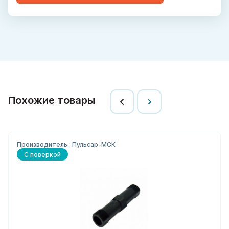
Похожие товары
Производитель : Пульсар-МСК
С поверкой