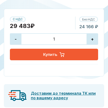
С НДС
Без НДС
29 483₽
24 166 ₽
-
+
Купить
Доставим до терминала ТК или
по вашему адресу