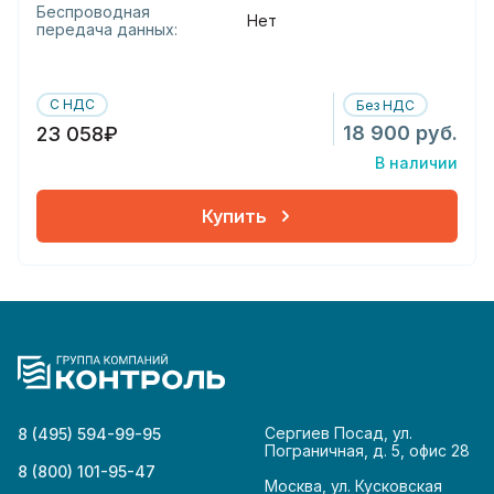
Беспроводная
Нет
передача данных:
С НДС
Без НДС
18 900 руб.
23 058₽
В наличии
Купить
Сергиев Посад, ул.
8 (495) 594-99-95
Пограничная, д. 5, офис 28
8 (800) 101-95-47
Москва, ул. Кусковская