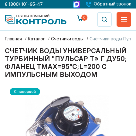
Обратный звонок
8 (800) 101-95-47
0
Главная
Каталог
Счётчики воды
Счётчики воды Пульс
СЧЕТЧИК ВОДЫ УНИВЕРСАЛЬНЫЙ
ТУРБИННЫЙ "ПУЛЬСАР Т» Г ДУ50;
ФЛАНЕЦ ТMAX=95°С;L=200 С
ИМПУЛЬСНЫМ ВЫХОДОМ
С поверкой