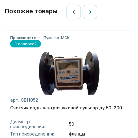
Похожие товары
Производитель : Пульсар-МСК
С поверкой
арт. СВ11052
Счетчик воды ультразвуковой пульсар ду 50 l200
Диаметр
50
присоединения:
Тип присоединения:
фланцы