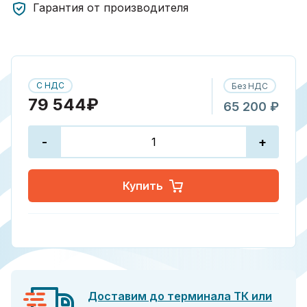
Гарантия от производителя
С НДС
Без НДС
79 544₽
65 200 ₽
-
+
Купить
Доставим до терминала ТК или