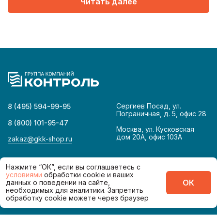
Читать далее
Сергиев Посад, ул.
8 (495) 594-99-95
Пограничная, д. 5, офис 28
8 (800) 101-95-47
Москва, ул. Кусковская
дом 20А, офис 103А
zakaz@gkk-shop.ru
© 2026
Политика конфиденциальности
Нажмите “ОК”, если вы соглашаетесь с
условиями
обработки cookie и ваших
ОК
данных о поведении на сайте,
Сделано в
необходимых для аналитики. Запретить
обработку cookie можете через браузер