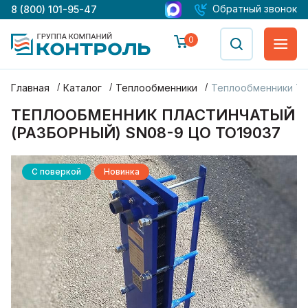
Обратный звонок
8 (800) 101-95-47
0
Главная
Каталог
Теплообменники
Теплообменники Т
ТЕПЛООБМЕННИК ПЛАСТИНЧАТЫЙ
(РАЗБОРНЫЙ) SN08-9 ЦО ТО19037
С поверкой
Новинка