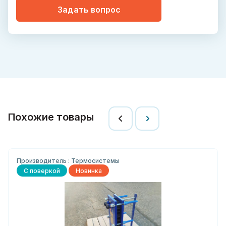
Задать вопрос
Похожие товары
Производитель : Термосистемы
С поверкой
Новинка