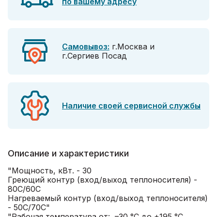
по вашему адресу
Самовывоз:
г.Москва и
г.Сергиев Посад
Наличие своей сервисной службы
Описание и характеристики
"Мощность, кВт. - 30
Греющий контур (вход/выход теплоносителя) -
80C/60C
Нагреваемый контур (вход/выход теплоносителя)
- 50C/70C"
"Рабочая температура от: –30 °С до +195 °С