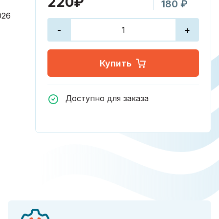
220₽
180 ₽
026
-
+
Купить
Доступно для заказа