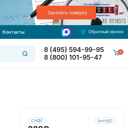
Контакты
Обратный звонок
8 (495) 594-99-95
0
8 (800) 101-95-47
С НДС
Без НДС