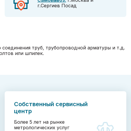
Самовывоз:
г.Москва и
г.Сергиев Посад
 соединения труб, трубопроводной арматуры и т.д.
олтов или шпилек.
Собственный сервисный
центр
Более 5 лет на рынке
метрологических услуг