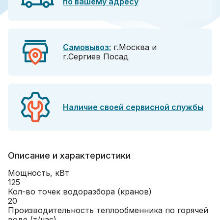
по вашему адресу
Самовывоз:
г.Москва и
г.Сергиев Посад
Наличие своей сервисной службы
Описание и характеристики
Мощность, кВт
125
Кол-во точек водоразбора (кранов)
20
Производительность теплообменника по горячей
воде (т/час)