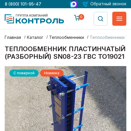
Обратный звонок
8 (800) 101-95-47
0
Главная
Каталог
Теплообменники
Теплообменники Т
ТЕПЛООБМЕННИК ПЛАСТИНЧАТЫЙ
(РАЗБОРНЫЙ) SN08-23 ГВС ТО19021
С поверкой
Новинка