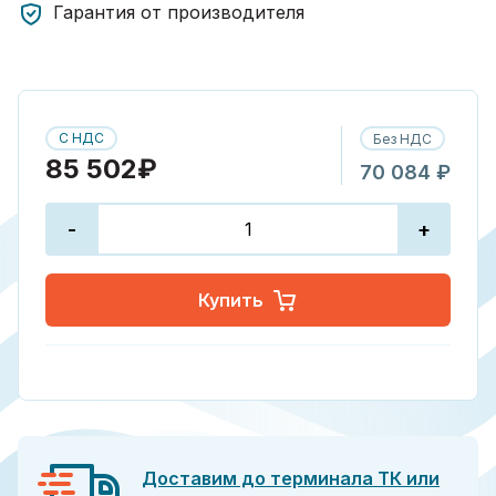
Гарантия от производителя
С НДС
Без НДС
85 502₽
70 084 ₽
-
+
Купить
Доставим до терминала ТК или