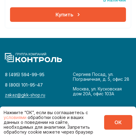
Купить
Сергиев Посад, ул.
8 (495) 594-99-95
Пограничная, д. 5, офис 28
8 (800) 101-95-47
Москва, ул. Кусковская
дом 20А, офис 103А
zakaz@gkk-shop.ru
© 2026
Политика конфиденциальности
Нажмите “ОК”, если вы соглашаетесь с
условиями
обработки cookie и ваших
ОК
данных о поведении на сайте,
Сделано в
необходимых для аналитики. Запретить
обработку cookie можете через браузер