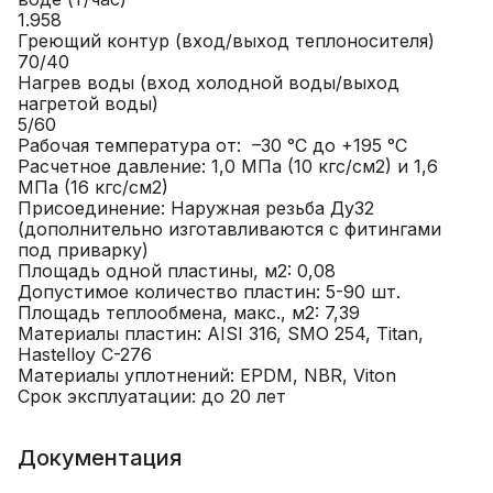
1.958
Греющий контур (вход/выход теплоносителя)
70/40
Нагрев воды (вход холодной воды/выход
нагретой воды)
5/60
Рабочая температура от: –30 °С до +195 °С
Расчетное давление: 1,0 МПа (10 кгс/см2) и 1,6
МПа (16 кгс/см2)
Присоединение: Наружная резьба Ду32
(дополнительно изготавливаются с фитингами
под приварку)
Площадь одной пластины, м2: 0,08
Допустимое количество пластин: 5-90 шт.
Площадь теплообмена, макс., м2: 7,39
Материалы пластин: AISI 316, SMO 254, Titan,
Hastelloy C-276
Материалы уплотнений: EPDM, NBR, Viton
Срок эксплуатации: до 20 лет
Документация