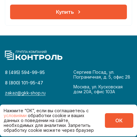
Купить
Сергиев Посад, ул.
8 (495) 594-99-95
Пограничная, д. 5, офис 28
8 (800) 101-95-47
Москва, ул. Кусковская
дом 20А, офис 103А
zakaz@gkk-shop.ru
© 2026
Политика конфиденциальности
Нажмите “ОК”, если вы соглашаетесь с
условиями
обработки cookie и ваших
ОК
данных о поведении на сайте,
Сделано в
необходимых для аналитики. Запретить
обработку cookie можете через браузер