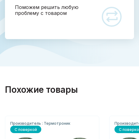
Поможем решить любую
проблему с товаром
Похожие товары
Производитель : Термотроник
Производит
С поверкой
С поверко