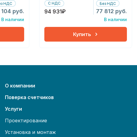
С НДС
ез НДС
Без НДС
 104 руб.
77 812 руб.
94 931₽
В наличии
В наличии
Купить
О компании
Поверка счетчиков
Услуги
Проектирование
Установка и монтаж