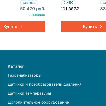
С НДС
Без НДС
Б
50 470 руб.
83
101 387₽
В наличии
Купить
Купить
Каталог
Газоанализаторы
Датчики и преобразователи давления
Датчики температуры
Дополнительное оборудование