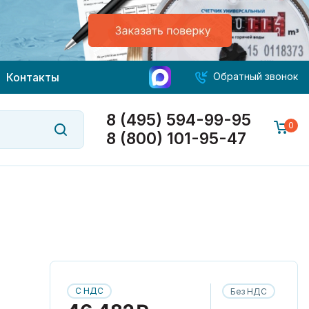
Контакты
Обратный звонок
8 (495) 594-99-95
0
8 (800) 101-95-47
С НДС
Без НДС