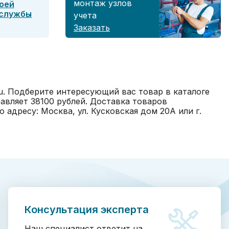
монтаж узлов
оей
 службы
учета
Заказать
u. Подберите интересующий вас товар в каталоге
авляет 38100 рублей. Доставка товаров
адресу: Москва, ул. Кусковская дом 20А или г.
Консультация эксперта
Наш специалист ответит на