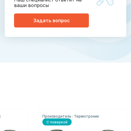
ваши вопросы
Задать вопрос
к
Производитель : Термотроник
С поверкой