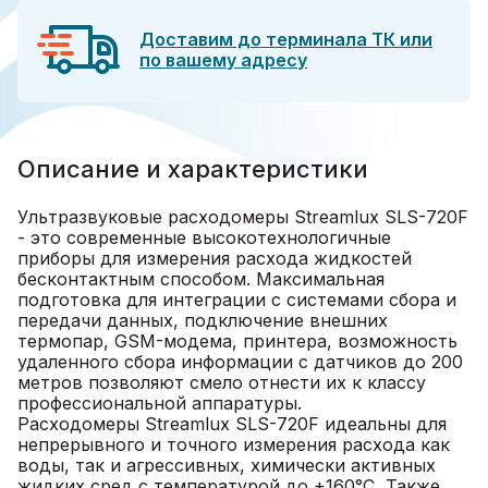
Доставим до терминала ТК или
по вашему адресу
Описание и характеристики
Ультразвуковые расходомеры Streamlux SLS-720F
- это современные высокотехнологичные
приборы для измерения расхода жидкостей
бесконтактным способом. Максимальная
подготовка для интеграции с системами сбора и
передачи данных, подключение внешних
термопар, GSM-модема, принтера, возможность
удаленного сбора информации с датчиков до 200
метров позволяют смело отнести их к классу
профессиональной аппаратуры.
Расходомеры Streamlux SLS-720F идеальны для
непрерывного и точного измерения расхода как
воды, так и агрессивных, химически активных
жидких сред с температурой до +160°С, Также