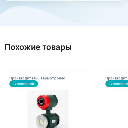
Похожие товары
Производитель : Термотроник
Производит
С поверкой
С поверко