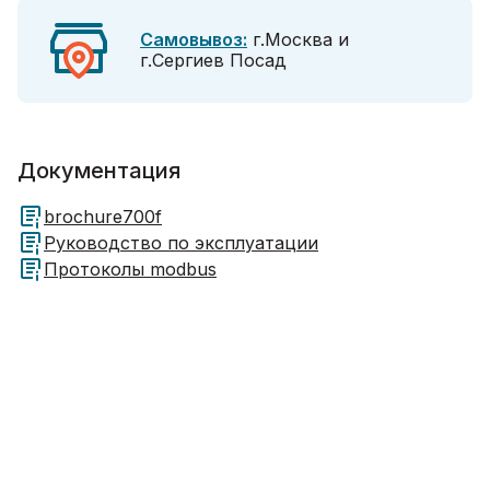
Самовывоз:
г.Москва и
г.Сергиев Посад
Документация
brochure700f
Руководство по эксплуатации
Протоколы modbus