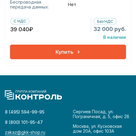
Беспроводная
Нет
передача данных:
С НДС
Без НДС
32 000 руб.
39 040₽
В наличии
Купить
Сергиев Посад, ул.
8 (495) 594-99-95
Пограничная, д. 5, офис 28
8 (800) 101-95-47
Москва, ул. Кусковская
дом 20А, офис 103А
zakaz@gkk-shop.ru