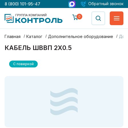
Обратный звонок
8 (800) 101-95-47
0
Главная
Каталог
Дополнительное оборудование
Доп
КАБЕЛЬ ШВВП 2Х0.5
С поверкой