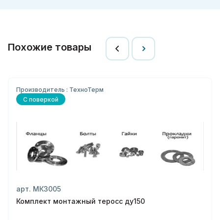
Похожие товары
Производитель : ТехноТерм
С поверкой
арт. МК3005
Комплект монтажный теросс ду150