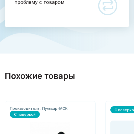
проблему с товаром
Похожие товары
Производитель : Пульсар-МСК
С поверко
С поверкой