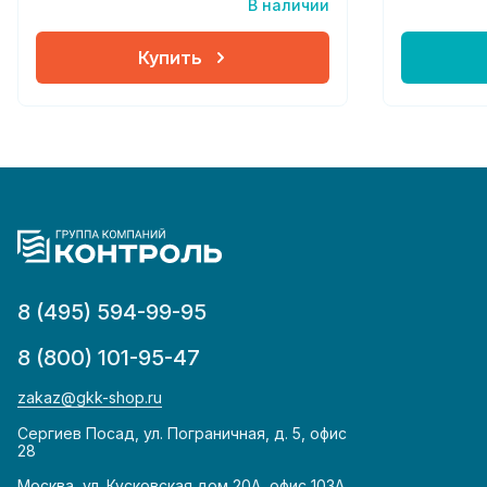
В наличии
Купить
8 (495) 594-99-95
8 (800) 101-95-47
zakaz@gkk-shop.ru
Сергиев Посад, ул. Пограничная, д. 5, офис
28
Москва, ул. Кусковская дом 20А, офис 103А