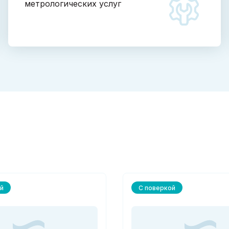
метрологических услуг
й
С поверкой