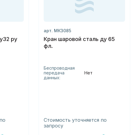
арт. МК3085
у32 ру
Кран шаровой сталь ду 65
фл.
Беспроводная
передача
Нет
данных:
по
Стоимость уточняется по
запросу