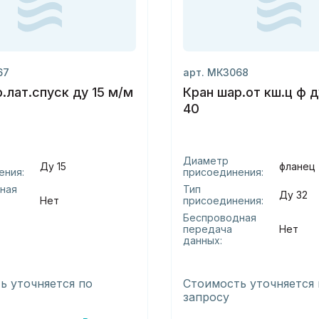
67
арт. МК3068
.лат.спуск ду 15 м/м
Кран шар.от кш.ц ф д
40
Диаметр
Ду 15
фланец
ения:
присоединения:
ная
Тип
Ду 32
Нет
присоединения:
Беспроводная
передача
Нет
данных:
ь уточняется по
Стоимость уточняется 
запросу