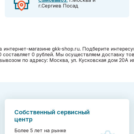
Самовывоз:
г.Москва и
г.Сергиев Посад
в интернет-магазине gkk-shop.ru. Подберите интерес
50 составляет 0 рублей. Мы осуществляем доставку то
озом по адресу: Москва, ул. Кусковская дом 20А или 
Собственный сервисный
центр
Более 5 лет на рынке