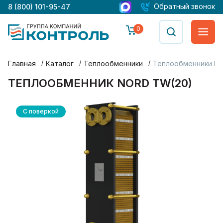
Обратный звонок
8 (800) 101-95-47
0
Главная
Каталог
Теплообменники
Теплообменники No
ТЕПЛООБМЕННИК NORD TW(20)
С поверкой