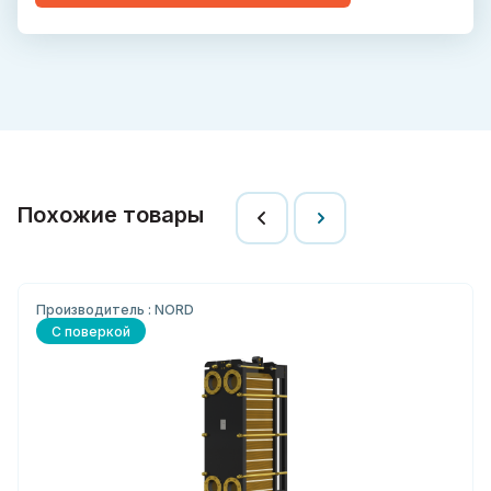
Похожие товары
Производитель : NORD
С поверкой