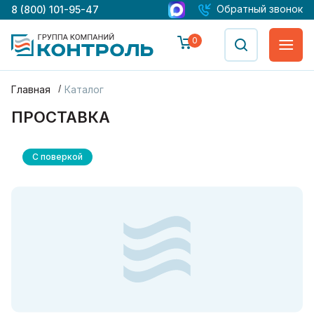
Обратный звонок
8 (800) 101-95-47
0
Главная
Каталог
ПРОСТАВКА
С поверкой