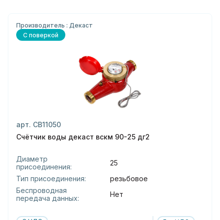
Производитель : Декаст
С поверкой
арт. СВ11050
Счётчик воды декаст вскм 90-25 дг2
Диаметр
25
присоединения:
Тип присоединения:
резьбовое
Беспроводная
Нет
передача данных: