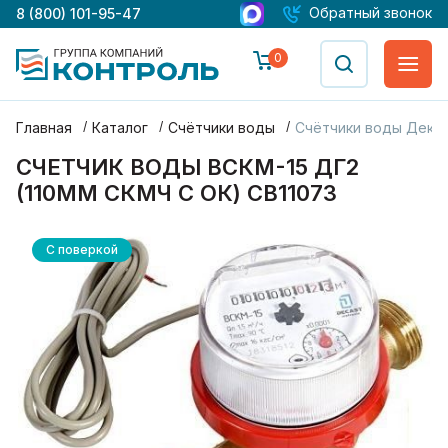
Обратный звонок
8 (800) 101-95-47
0
Главная
Каталог
Счётчики воды
Счётчики воды Дека
СЧЕТЧИК ВОДЫ ВСКМ-15 ДГ2
(110ММ СКМЧ С ОК) СВ11073
С поверкой