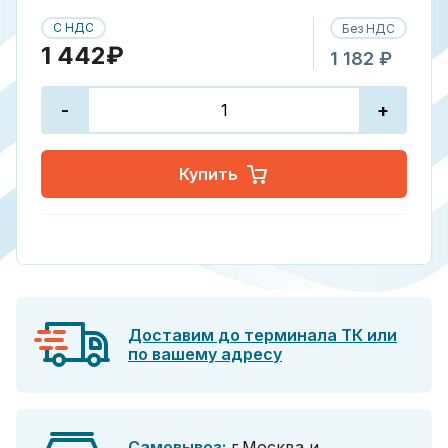
С НДС
Без НДС
1 442₽
1 182 ₽
-
+
Купить
Доставим до терминала ТК или
по вашему адресу
Самовывоз:
г.Москва и