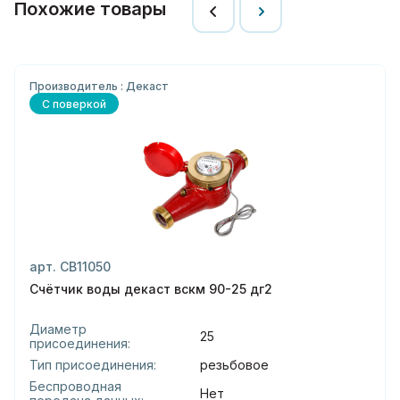
Похожие товары
Производитель : Декаст
С поверкой
арт. СВ11050
Счётчик воды декаст вскм 90-25 дг2
Диаметр
25
присоединения:
Тип присоединения:
резьбовое
Беспроводная
Нет