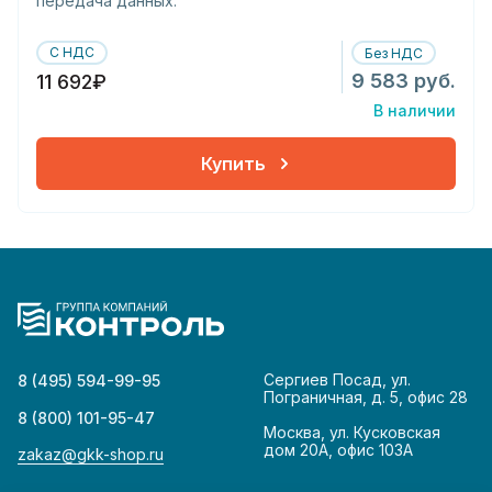
передача данных:
С НДС
Без НДС
9 583 руб.
11 692₽
В наличии
Купить
Сергиев Посад, ул.
8 (495) 594-99-95
Пограничная, д. 5, офис 28
8 (800) 101-95-47
Москва, ул. Кусковская
дом 20А, офис 103А
zakaz@gkk-shop.ru