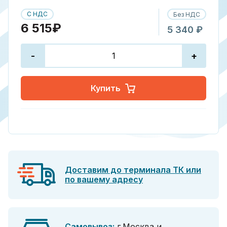
С НДС
Без НДС
6 515₽
5 340 ₽
-
+
Купить
Доставим до терминала ТК или
по вашему адресу
Самовывоз:
г.Москва и