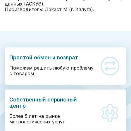
данных (АСКУЭ).
Производитель: Декаст М (г. Калуга).
Простой обмен и возврат
Поможем решить любую проблему
с товаром
Собственный сервисный
центр
Более 5 лет на рынке
метрологических услуг