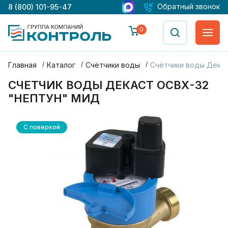
Обратный звонок
8 (800) 101-95-47
0
Главная
Каталог
Счётчики воды
Счётчики воды Дека
СЧЕТЧИК ВОДЫ ДЕКАСТ ОСВХ-32
"НЕПТУН" МИД
С поверкой