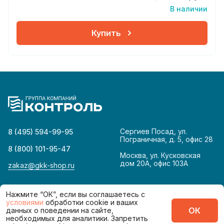
В наличии
Купить
Сергиев Посад, ул.
8 (495) 594-99-95
Пограничная, д. 5, офис 28
8 (800) 101-95-47
Москва, ул. Кусковская
дом 20А, офис 103А
zakaz@gkk-shop.ru
© 2026
Политика конфиденциальности
Нажмите “ОК”, если вы соглашаетесь с
условиями
обработки cookie и ваших
ОК
данных о поведении на сайте,
Сделано в
необходимых для аналитики. Запретить