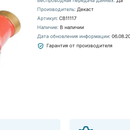
Беспроводная передача данных:
Да
Производитель:
Декаст
Артикул:
СВ11117
Наличие:
В наличии
Дата обновления информации:
06.08.2
Гарантия от производителя