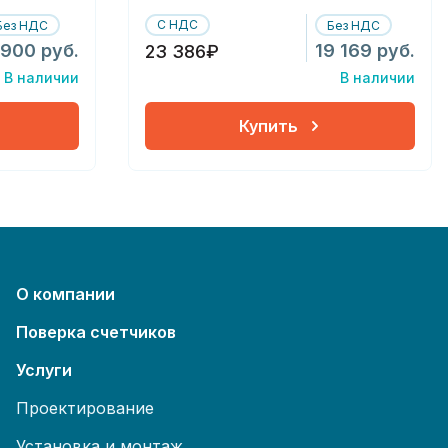
С НДС
Без НДС
Без НДС
 900 руб.
19 169 руб.
23 386₽
В наличии
В наличии
Купить
О компании
Поверка счетчиков
Услуги
Проектирование
Установка и монтаж