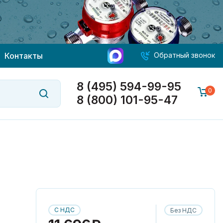
Контакты
Обратный звонок
8 (495) 594-99-95
0
8 (800) 101-95-47
С НДС
Без НДС