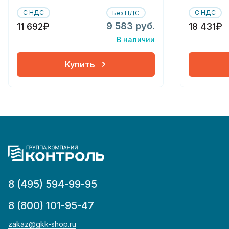
С НДС
С НДС
Без НДС
9 583 руб.
11 692₽
18 431₽
В наличии
Купить
8 (495) 594-99-95
8 (800) 101-95-47
zakaz@gkk-shop.ru