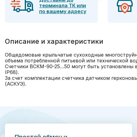
терминала ТК или
по вашему адресу
Описание и характеристики
Общедомовые крыльчатые сухоходные многоструйны
объема потребленной питьевой или технической вод
Счетчики ВСКМ-90-25…50 могут быть установлены 
IP68).
За счет комплектации счетчика датчиком герконо
(АСКУЭ).