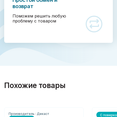
Простой обмен и
возврат
Поможем решить любую
проблему с товаром
Похожие товары
Производитель : Декаст
С поверко