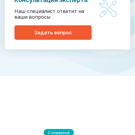
Консультация эксперта
Наш специалист ответит на
ваши вопросы
Задать вопрос
С поверкой