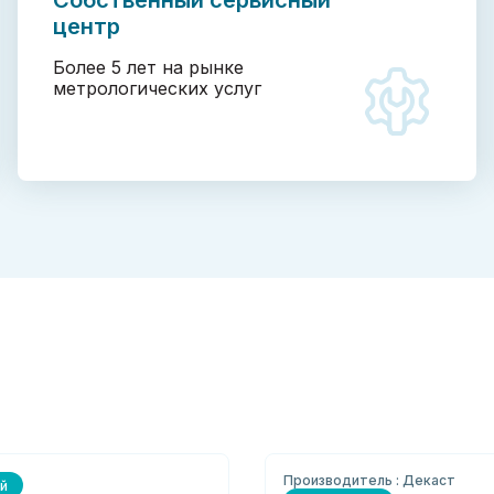
Собственный сервисный
центр
Более 5 лет на рынке
метрологических услуг
Производитель : Декаст
й