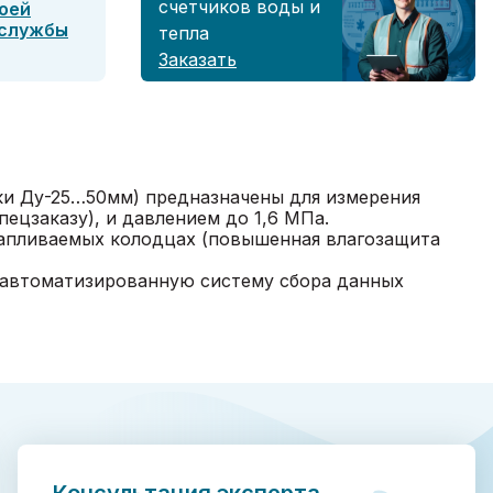
счетчиков воды и
оей
 службы
тепла
Заказать
ки Ду-25…50мм) предназначены для измерения
ецзаказу), и давлением до 1,6 МПа.
тапливаемых колодцах (повышенная влагозащита
 автоматизированную систему сбора данных