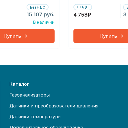
С НДС
Без НДС
15 107 руб.
3
4 758₽
В наличии
Купить
Купить
Каталог
Газоанализаторы
Датчики и преобразователи давления
Датчики температуры
Дополнительное оборудование