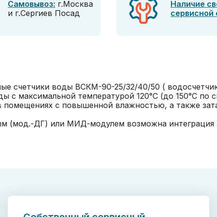
Самовывоз:
г.Москва
Наличие св
и г.Сергиев Посад
сервисной
е счетчики воды ВСКМ-90-25/32/40/50 ( водосчетчи
ы с максимальной температурой 120°C (до 150°C по сп
в помещениях с повышенной влажностью, а также за
вым (мод.-ДГ) или МИД-модулем возможна интеграция