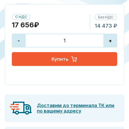
С НДС
Без НДС
17 656₽
14 473 ₽
-
+
Купить
Доставим до терминала ТК или
по вашему адресу