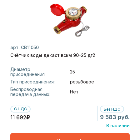
арт. СВ11050
Счётчик воды декаст вскм 90-25 дг2
Диаметр
25
присоединения:
Тип присоединения:
резьбовое
Беспроводная
Нет
передача данных:
С НДС
Без НДС
9 583 руб.
11 692₽
В наличии