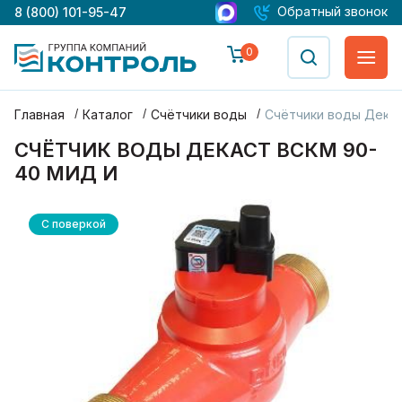
Обратный звонок
8 (800) 101-95-47
0
Главная
Каталог
Счётчики воды
Счётчики воды Дека
СЧЁТЧИК ВОДЫ ДЕКАСТ ВСКМ 90-
40 МИД И
С поверкой