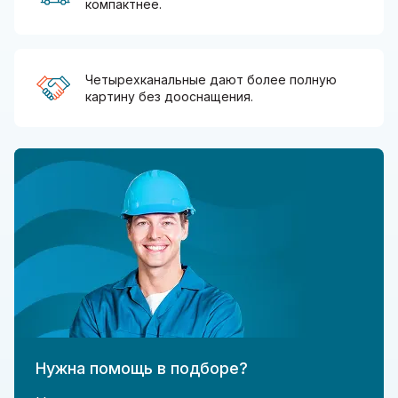
компактнее.
Четырехканальные дают более полную
картину без дооснащения.
Нужна помощь в подборе?