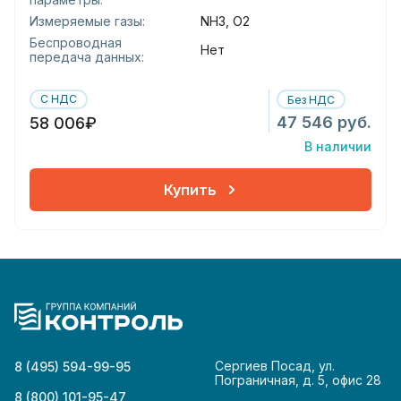
Измеряемые газы:
NH3, O2
Беспроводная
Нет
передача данных:
С НДС
Без НДС
47 546 руб.
58 006₽
В наличии
Купить
Сергиев Посад, ул.
8 (495) 594-99-95
Пограничная, д. 5, офис 28
8 (800) 101-95-47