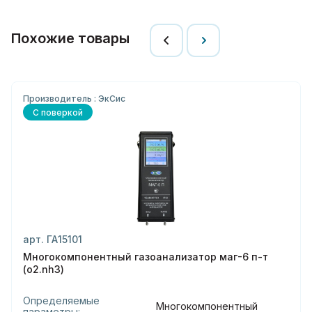
Похожие товары
Производитель : ЭкСис
С поверкой
арт. ГА15101
Многокомпонентный газоанализатор маг-6 п-т
(o2.nh3)
Определяемые
Многокомпонентный
параметры: