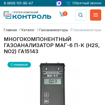
Обратный звонок
8 (800) 101-95-47
0
Главная
Каталог
Газоанализаторы
Газоанализаторы М
МНОГОКОМПОНЕНТНЫЙ
ГАЗОАНАЛИЗАТОР МАГ-6 П-К (H2S,
NO2) ГА15143
С поверкой