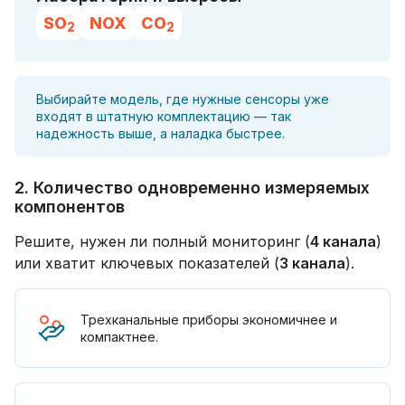
SO
NOX
CO
2
2
Выбирайте модель, где нужные сенсоры уже
входят в штатную комплектацию — так
надежность выше, а наладка быстрее.
2. Количество одновременно измеряемых
компонентов
Решите, нужен ли полный мониторинг (
4 канала
)
или хватит ключевых показателей (
3 канала
).
Трехканальные приборы экономичнее и
компактнее.