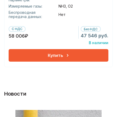
Измеряемые газы:
NH3, O2
Беспроводная
Нет
передача данных:
С НДС
Без НДС
47 546 руб.
58 006₽
В наличии
Купить
Новости