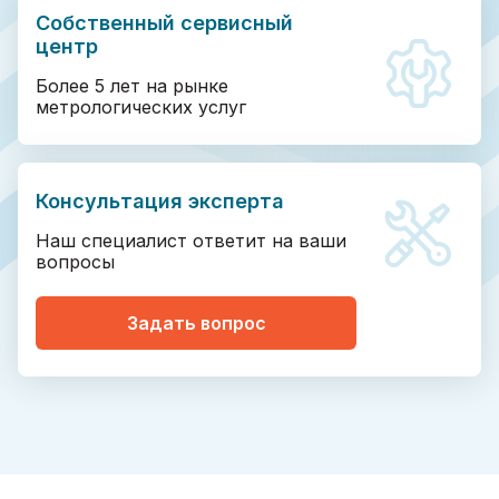
Собственный сервисный
центр
Более 5 лет на рынке
метрологических услуг
Консультация эксперта
Наш специалист ответит на ваши
вопросы
Задать вопрос