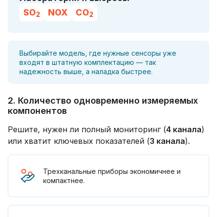
SO
NOX
CO
2
2
Выбирайте модель, где нужные сенсоры уже
входят в штатную комплектацию — так
надежность выше, а наладка быстрее.
2. Количество одновременно измеряемых
компонентов
Решите, нужен ли полный мониторинг (
4 канала
)
или хватит ключевых показателей (
3 канала
).
Трехканальные приборы экономичнее и
компактнее.