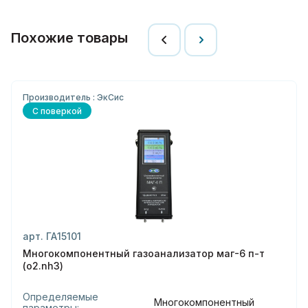
Похожие товары
Производитель : ЭкСис
С поверкой
арт. ГА15101
Многокомпонентный газоанализатор маг-6 п-т
(o2.nh3)
Определяемые
Многокомпонентный
параметры: