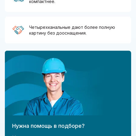
компактнее.
Четырехканальные дают более полную
картину без дооснащения.
Нужна помощь в подборе?