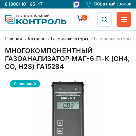
Обратный звонок
8 (800) 101-95-47
0
Главная
Каталог
Газоанализаторы
Газоанализаторы М
МНОГОКОМПОНЕНТНЫЙ
ГАЗОАНАЛИЗАТОР МАГ-6 П-К (CH4,
CO, H2S) ГА15284
С поверкой