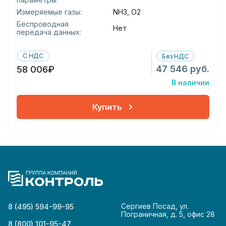
Измеряемые газы:
NH3, O2
Беспроводная
Нет
передача данных:
С НДС
Без НДС
47 546 руб.
58 006₽
В наличии
Купить
Сергиев Посад, ул.
8 (495) 594-99-95
Пограничная, д. 5, офис 28
8 (800) 101-95-47