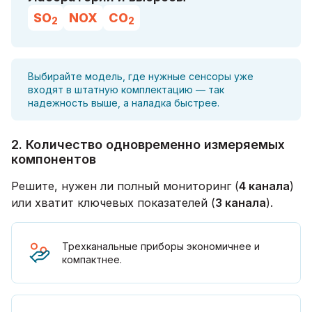
SO
NOX
CO
2
2
Выбирайте модель, где нужные сенсоры уже
входят в штатную комплектацию — так
надежность выше, а наладка быстрее.
2. Количество одновременно измеряемых
компонентов
Решите, нужен ли полный мониторинг (
4 канала
)
или хватит ключевых показателей (
3 канала
).
Трехканальные приборы экономичнее и
компактнее.