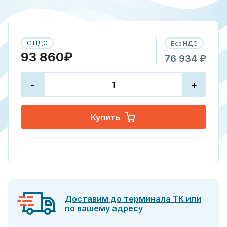
С НДС
Без НДС
93 860₽
76 934 ₽
-
+
Купить
Доставим до терминала ТК или
по вашему адресу