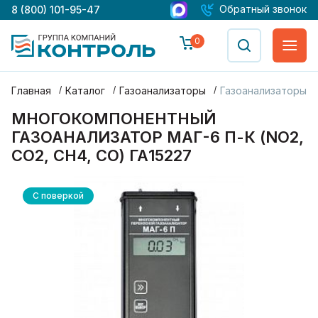
Обратный звонок
8 (800) 101-95-47
0
Главная
Каталог
Газоанализаторы
Газоанализаторы М
МНОГОКОМПОНЕНТНЫЙ
ГАЗОАНАЛИЗАТОР МАГ-6 П-К (NO2,
CO2, CH4, CO) ГА15227
С поверкой