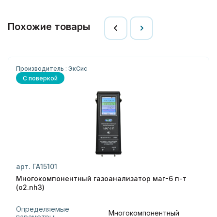
Похожие товары
Производитель : ЭкСис
С поверкой
арт. ГА15101
Многокомпонентный газоанализатор маг-6 п-т
(o2.nh3)
Определяемые
Многокомпонентный
параметры: