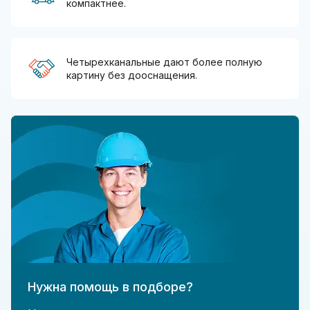
компактнее.
Четырехканальные дают более полную
картину без дооснащения.
Нужна помощь в подборе?