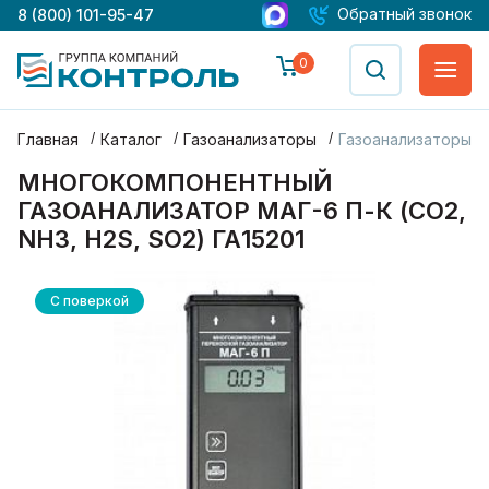
Обратный звонок
8 (800) 101-95-47
0
Главная
Каталог
Газоанализаторы
Газоанализаторы М
МНОГОКОМПОНЕНТНЫЙ
ГАЗОАНАЛИЗАТОР МАГ-6 П-К (CO2,
NH3, H2S, SO2) ГА15201
С поверкой