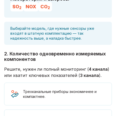
SO
NOX
CO
2
2
Выбирайте модель, где нужные сенсоры уже
входят в штатную комплектацию — так
надежность выше, а наладка быстрее.
2. Количество одновременно измеряемых
компонентов
Решите, нужен ли полный мониторинг (
4 канала
)
или хватит ключевых показателей (
3 канала
).
Трехканальные приборы экономичнее и
компактнее.