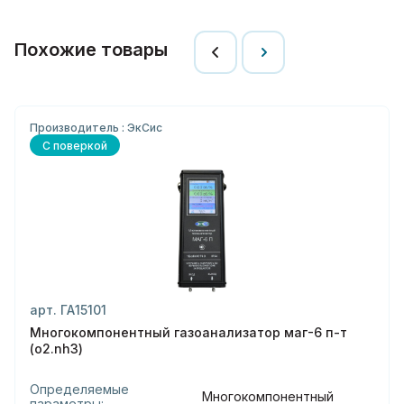
Похожие товары
Производитель : ЭкСис
С поверкой
арт. ГА15101
Многокомпонентный газоанализатор маг-6 п-т
(o2.nh3)
Определяемые
Многокомпонентный
параметры: