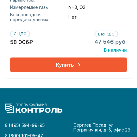
Измеряемые газы:
NH3, O2
Беспроводная
Нет
передача данных:
С НДС
Без НДС
47 546 руб.
58 006₽
В наличии
Купить
Сергиев Посад, ул.
8 (495) 594-99-95
Пограничная, д. 5, офис 28
8 (800) 101-95-47