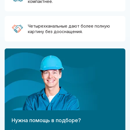
компактнее.
Четырехканальные дают более полную
картину без дооснащения.
Нужна помощь в подборе?