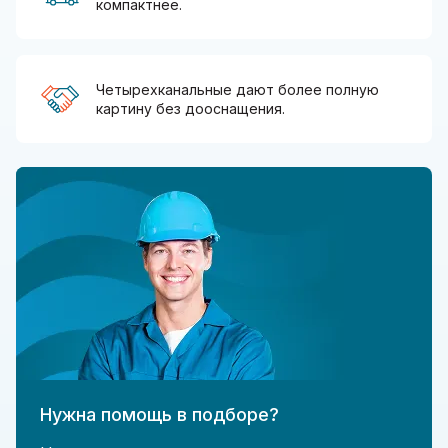
компактнее.
Четырехканальные дают более полную
картину без дооснащения.
Нужна помощь в подборе?