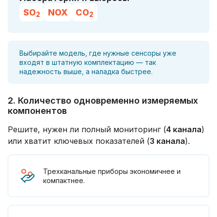
SO
NOX
CO
2
2
Выбирайте модель, где нужные сенсоры уже
входят в штатную комплектацию — так
надежность выше, а наладка быстрее.
2. Количество одновременно измеряемых
компонентов
Решите, нужен ли полный мониторинг (
4 канала
)
или хватит ключевых показателей (
3 канала
).
Трехканальные приборы экономичнее и
компактнее.