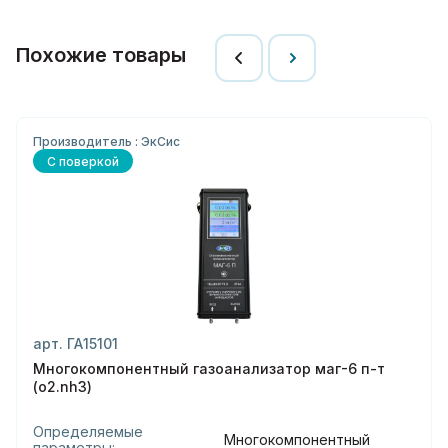
Похожие товары
Производитель : ЭкСис
С поверкой
арт. ГА15101
Многокомпонентный газоанализатор маг-6 п-т
(o2.nh3)
Определяемые
Многокомпонентный
параметры: