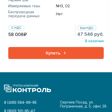
Измеряемые газы:
NH3, O2
Беспроводная
Нет
передача данных:
С НДС
Без НДС
47 546 руб.
58 006₽
В наличии
Купить
Сергиев Посад, ул.
8 (495) 594-99-95
Пограничная, д. 5, офис 28
8 (800) 101-95-47