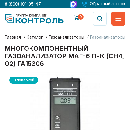
Обратный звонок
8 (800) 101-95-47
0
Главная
Каталог
Газоанализаторы
Газоанализаторы М
МНОГОКОМПОНЕНТНЫЙ
ГАЗОАНАЛИЗАТОР МАГ-6 П-К (CH4,
O2) ГА15306
С поверкой