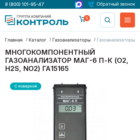
Обратный звонок
8 (800) 101-95-47
0
Главная
Каталог
Газоанализаторы
Газоанализаторы М
МНОГОКОМПОНЕНТНЫЙ
ГАЗОАНАЛИЗАТОР МАГ-6 П-К (O2,
H2S, NO2) ГА15165
С поверкой