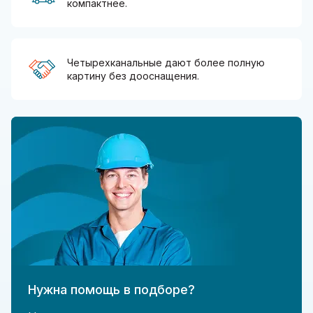
компактнее.
Четырехканальные дают более полную
картину без дооснащения.
Нужна помощь в подборе?