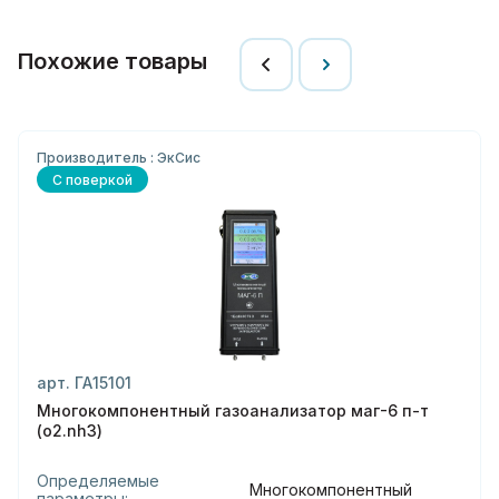
Похожие товары
Производитель : ЭкСис
С поверкой
арт. ГА15101
Многокомпонентный газоанализатор маг-6 п-т
(o2.nh3)
Определяемые
Многокомпонентный
параметры: