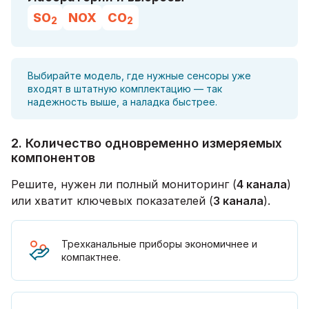
SO
NOX
CO
2
2
Выбирайте модель, где нужные сенсоры уже
входят в штатную комплектацию — так
надежность выше, а наладка быстрее.
2. Количество одновременно измеряемых
компонентов
Решите, нужен ли полный мониторинг (
4 канала
)
или хватит ключевых показателей (
3 канала
).
Трехканальные приборы экономичнее и
компактнее.