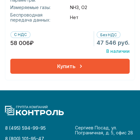
Измеряемые газы:
NH3, O2
Беспроводная
Нет
передача данных:
С НДС
Без НДС
47 546 руб.
58 006₽
В наличии
Купить
Сергиев Посад, ул.
8 (495) 594-99-95
Пограничная, д. 5, офис 28
8 (800) 101-95-47