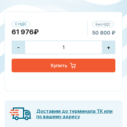
С НДС
Без НДС
61 976₽
50 800 ₽
-
+
Купить
Доставим до терминала ТК или
по вашему адресу