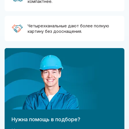
компактнее.
Четырехканальные дают более полную
картину без дооснащения.
Нужна помощь в подборе?