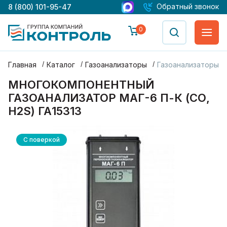
Обратный звонок
8 (800) 101-95-47
0
Главная
Каталог
Газоанализаторы
Газоанализаторы М
МНОГОКОМПОНЕНТНЫЙ
ГАЗОАНАЛИЗАТОР МАГ-6 П-К (СО,
H2S) ГА15313
С поверкой