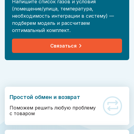
Напишите список газов и условия
(помещение/улица, температура,
необходимость интеграции в систему) —
подберем модель и рассчитаем
оптимальный комплект.
Связаться
Простой обмен и возврат
Поможем решить любую проблему
с товаром