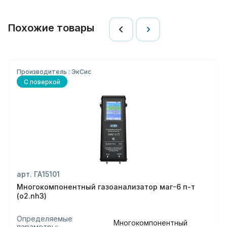
Похожие товары
Производитель : ЭкСис
С поверкой
арт. ГА15101
Многокомпонентный газоанализатор маг-6 п-т
(o2.nh3)
Определяемые
Многокомпонентный
параметры: