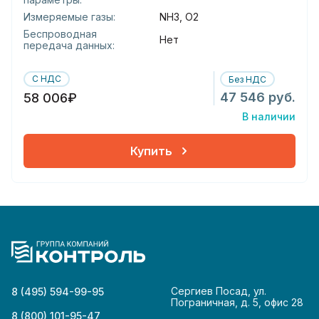
Измеряемые газы:
NH3, O2
Беспроводная
Нет
передача данных:
С НДС
Без НДС
47 546 руб.
58 006₽
В наличии
Купить
Сергиев Посад, ул.
8 (495) 594-99-95
Пограничная, д. 5, офис 28
8 (800) 101-95-47