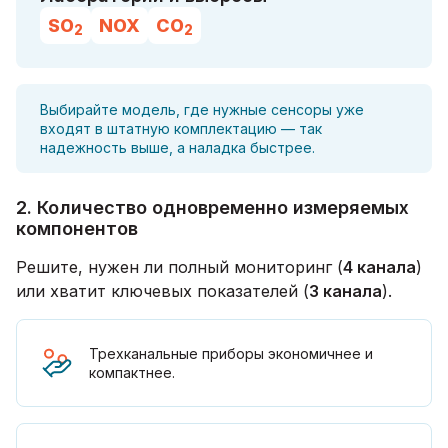
SO
NOX
CO
2
2
Выбирайте модель, где нужные сенсоры уже
входят в штатную комплектацию — так
надежность выше, а наладка быстрее.
2. Количество одновременно измеряемых
компонентов
Решите, нужен ли полный мониторинг (
4 канала
)
или хватит ключевых показателей (
3 канала
).
Трехканальные приборы экономичнее и
компактнее.