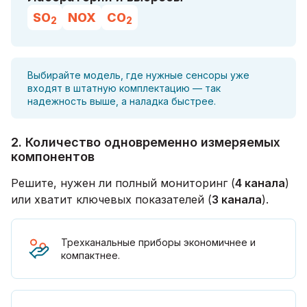
SO
NOX
CO
2
2
Выбирайте модель, где нужные сенсоры уже
входят в штатную комплектацию — так
надежность выше, а наладка быстрее.
2. Количество одновременно измеряемых
компонентов
Решите, нужен ли полный мониторинг (
4 канала
)
или хватит ключевых показателей (
3 канала
).
Трехканальные приборы экономичнее и
компактнее.