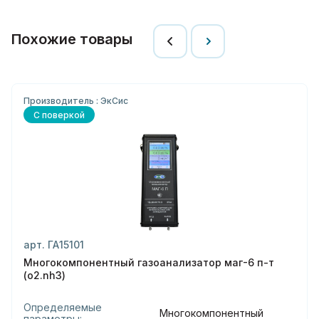
Похожие товары
Производитель : ЭкСис
С поверкой
арт. ГА15101
Многокомпонентный газоанализатор маг-6 п-т
(o2.nh3)
Определяемые
Многокомпонентный
параметры: