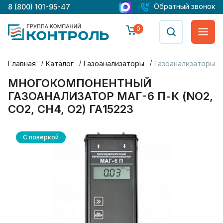
Обратный звонок
8 (800) 101-95-47
0
Главная
Каталог
Газоанализаторы
Газоанализаторы М
МНОГОКОМПОНЕНТНЫЙ
ГАЗОАНАЛИЗАТОР МАГ-6 П-К (NO2,
CO2, CH4, O2) ГА15223
С поверкой