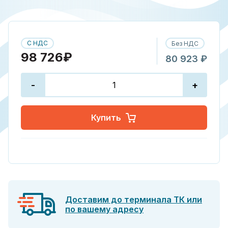
С НДС
Без НДС
98 726₽
80 923 ₽
-
+
Купить
Доставим до терминала ТК или
по вашему адресу