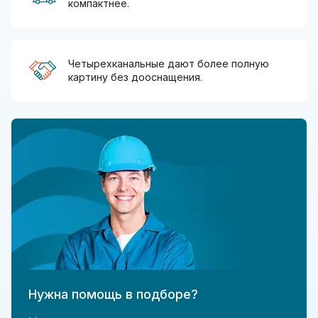
компактнее.
Четырехканальные дают более полную
картину без дооснащения.
Нужна помощь в подборе?