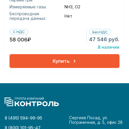
Измеряемые газы:
NH3, O2
Беспроводная
Нет
передача данных:
С НДС
Без НДС
47 546 руб.
58 006₽
В наличии
Купить
Сергиев Посад, ул.
8 (495) 594-99-95
Пограничная, д. 5, офис 28
8 (800) 101-95-47