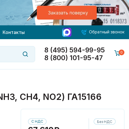
Контакты
Обратный звонок
8 (495) 594-99-95
0
8 (800) 101-95-47
, CH4, NO2) ГА15166
С НДС
Без НДС