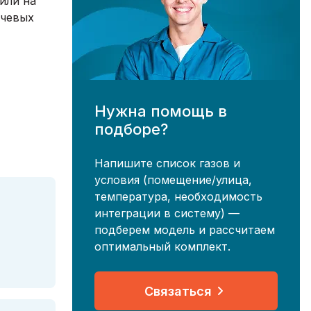
или на
ючевых
Нужна помощь в
подборе?
Напишите список газов и
условия (помещение/улица,
температура, необходимость
интеграции в систему) —
подберем модель и рассчитаем
оптимальный комплект.
Связаться