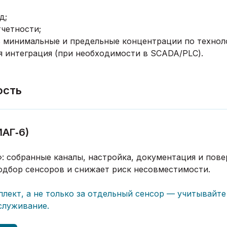
д;
тчетности;
 минимальные и предельные концентрации по технол
ая интеграция (при необходимости в SCADA/PLC).
ость
МАГ‑6)
: собранные каналы, настройка, документация и пове
одбор сенсоров и снижает риск несовместимости.
плект, а не только за отдельный сенсор — учитывайте
служивание.