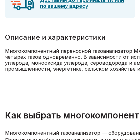
Доставим до терминала ТК или
по вашему адресу
Описание и характеристики
Многокомпонентный переносной газоанализатор МАГ
четырех газов одновременно. В зависимости от ис
углерода, монооксида углерода, сероводорода и ам
промышленности, энергетике, сельском хозяйстве и
Как выбрать многокомпонент
Многокомпонентный газоанализатор — оборудование