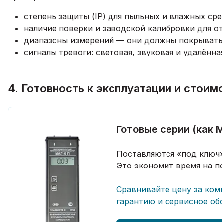
степень защиты (IP) для пыльных и влажных сре
наличие поверки и заводской калибровки для о
диапазоны измерений — они должны покрывать
сигналы тревоги: световая, звуковая и удалённ
4. Готовность к эксплуатации и стоим
Готовые серии (как 
Поставляются «под ключ»
Это экономит время на п
Сравнивайте цену за ком
гарантию и сервисное об