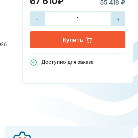
67 610₽
55 418 ₽
-
+
Купить
026
Доступно для заказа