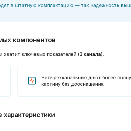
одят в штатную комплектацию — так надежность выш
мых компонентов
ли хватит ключевых показателей (
3 канала
).
Четырехканальные дают более полн
картину без дооснащения.
е характеристики