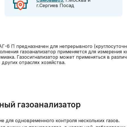
Самовывоз:
г.Москва и
г.Сергиев Посад
-6 П предназначен для непрерывного (круглосуточн
полнения газоанализатор применяется для измерения 
миака. Газосигнализатор может применяться в разли
 других отраслях хозяйства.
ный газоанализатор
 для одновременного контроля нескольких газов.