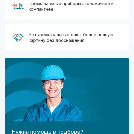
Трехканальные приборы экономичнее и
компактнее.
Четырехканальные дают более полную
картину без дооснащения.
Нужна помощь в подборе?