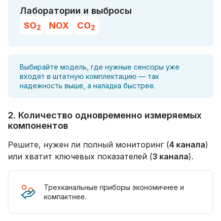
Лаборатории и выбросы
SO
NOX
CO
2
2
Выбирайте модель, где нужные сенсоры уже
входят в штатную комплектацию — так
надежность выше, а наладка быстрее.
2. Количество одновременно измеряемых
компонентов
Решите, нужен ли полный мониторинг (
4 канала
)
или хватит ключевых показателей (
3 канала
).
Трехканальные приборы экономичнее и
компактнее.