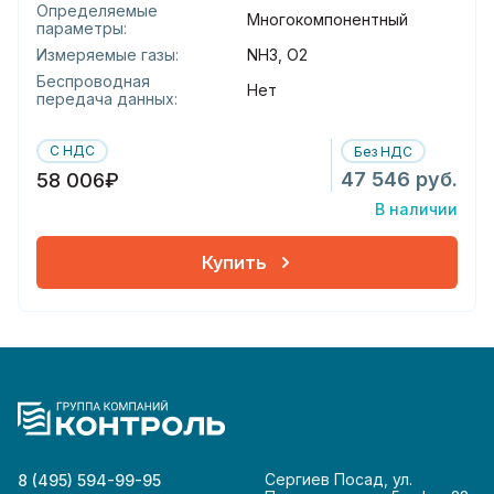
Определяемые
Многокомпонентный
параметры:
Измеряемые газы:
NH3, O2
Беспроводная
Нет
передача данных:
С НДС
Без НДС
47 546 руб.
58 006₽
В наличии
Купить
Сергиев Посад, ул.
8 (495) 594-99-95