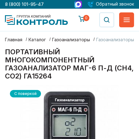
Обратный звонок
8 (800) 101-95-47
0
Главная
Каталог
Газоанализаторы
Газоанализаторы М
ПОРТАТИВНЫЙ
МНОГОКОМПОНЕНТНЫЙ
ГАЗОАНАЛИЗАТОР МАГ-6 П-Д (CH4,
CO2) ГА15264
С поверкой