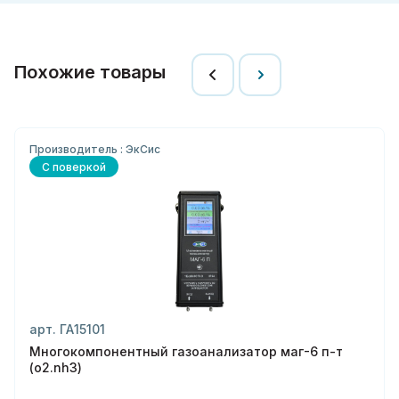
Похожие товары
Производитель : ЭкСис
С поверкой
арт. ГА15101
Многокомпонентный газоанализатор маг-6 п-т
(o2.nh3)