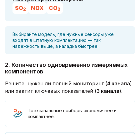
SO
NOX
CO
2
2
Выбирайте модель, где нужные сенсоры уже
входят в штатную комплектацию — так
надежность выше, а наладка быстрее.
2. Количество одновременно измеряемых
компонентов
Решите, нужен ли полный мониторинг (
4 канала
)
или хватит ключевых показателей (
3 канала
).
Трехканальные приборы экономичнее и
компактнее.