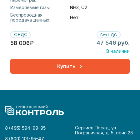
Измеряемые газы:
NH3, O2
Беспроводная
Нет
передача данных:
С НДС
Без НДС
47 546 руб.
58 006₽
В наличии
Купить
Сергиев Посад, ул.
8 (495) 594-99-95
Пограничная, д. 5, офис 28
8 (800) 101-95-47