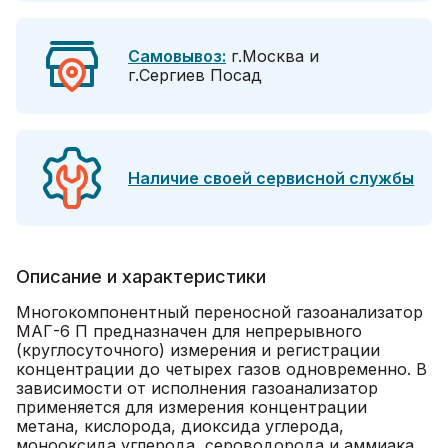
Самовывоз:
г.Москва и
г.Сергиев Посад
Наличие своей сервисной службы
Описание и характеристики
Многокомпонентный переносной газоанализатор
МАГ-6 П предназначен для непрерывного
(круглосуточного) измерения и регистрации
концентрации до четырех газов одновременно. В
зависимости от исполнения газоанализатор
применяется для измерения концентрации
метана, кислорода, диоксида углерода,
монооксида углерода, сероводорода и аммиака.