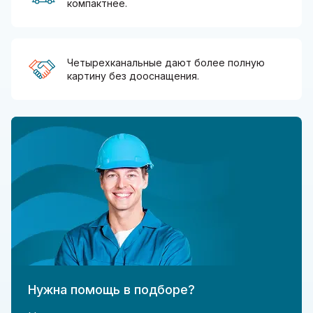
компактнее.
Четырехканальные дают более полную
картину без дооснащения.
Нужна помощь в подборе?