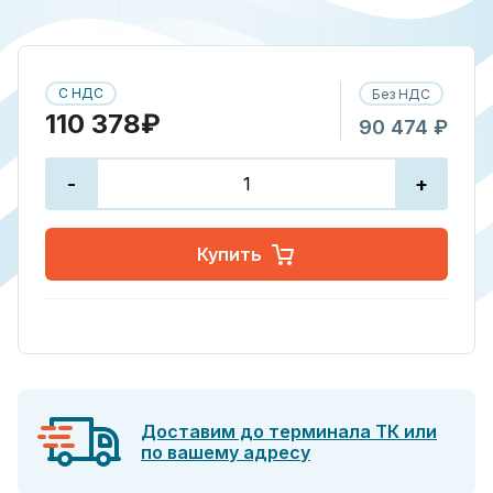
С НДС
Без НДС
110 378₽
90 474 ₽
-
+
Купить
Доставим до терминала ТК или
по вашему адресу