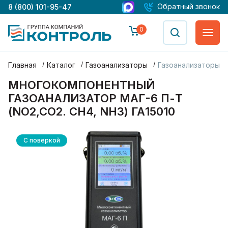
Обратный звонок
8 (800) 101-95-47
0
Главная
Каталог
Газоанализаторы
Газоанализаторы М
МНОГОКОМПОНЕНТНЫЙ
ГАЗОАНАЛИЗАТОР МАГ-6 П-Т
(NO2,CO2. CH4, NH3) ГА15010
С поверкой