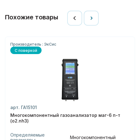
Похожие товары
Производитель : ЭкСис
С поверкой
арт. ГА15101
Многокомпонентный газоанализатор маг-6 п-т
(o2.nh3)
Определяемые
Многокомпонентный
параметры: