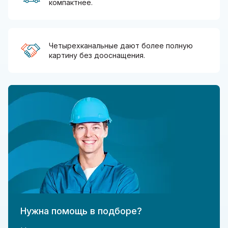
компактнее.
Четырехканальные дают более полную
картину без дооснащения.
Нужна помощь в подборе?