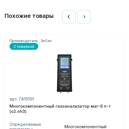
Похожие товары
Производитель : ЭкСис
С поверкой
арт. ГА15101
Многокомпонентный газоанализатор маг-6 п-т
(o2.nh3)
Определяемые
Многокомпонентный
параметры: