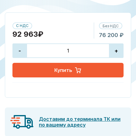
С НДС
Без НДС
92 963₽
76 200 ₽
-
+
Купить
Доставим до терминала ТК или
по вашему адресу