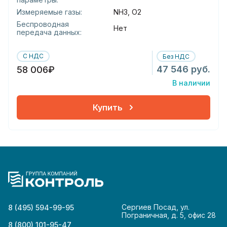
Измеряемые газы:
NH3, O2
Беспроводная
Нет
передача данных:
С НДС
Без НДС
47 546 руб.
58 006₽
В наличии
Купить
Сергиев Посад, ул.
8 (495) 594-99-95
Пограничная, д. 5, офис 28
8 (800) 101-95-47