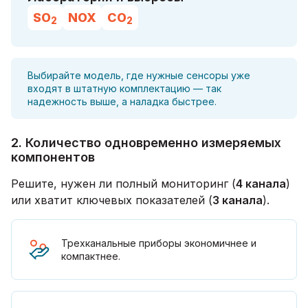
SO
NOX
CO
2
2
Выбирайте модель, где нужные сенсоры уже
входят в штатную комплектацию — так
надежность выше, а наладка быстрее.
2. Количество одновременно измеряемых
компонентов
Решите, нужен ли полный мониторинг (
4 канала
)
или хватит ключевых показателей (
3 канала
).
Трехканальные приборы экономичнее и
компактнее.