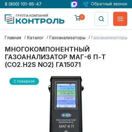
Обратный звонок
8 (800) 101-95-47
0
Главная
Каталог
Газоанализаторы
Газоанализаторы М
МНОГОКОМПОНЕНТНЫЙ
ГАЗОАНАЛИЗАТОР МАГ-6 П-Т
(CO2.H2S NO2) ГА15071
С поверкой