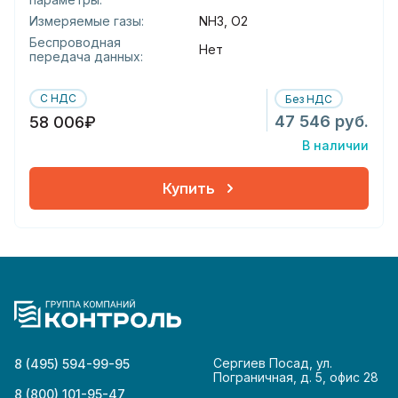
Измеряемые газы:
NH3, O2
Беспроводная
Нет
передача данных:
С НДС
Без НДС
47 546 руб.
58 006₽
В наличии
Купить
Сергиев Посад, ул.
8 (495) 594-99-95
Пограничная, д. 5, офис 28
8 (800) 101-95-47