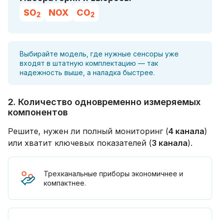
SO
NOX
CO
2
2
Выбирайте модель, где нужные сенсоры уже
входят в штатную комплектацию — так
надежность выше, а наладка быстрее.
2. Количество одновременно измеряемых
компонентов
Решите, нужен ли полный мониторинг (
4 канала
)
или хватит ключевых показателей (
3 канала
).
Трехканальные приборы экономичнее и
компактнее.