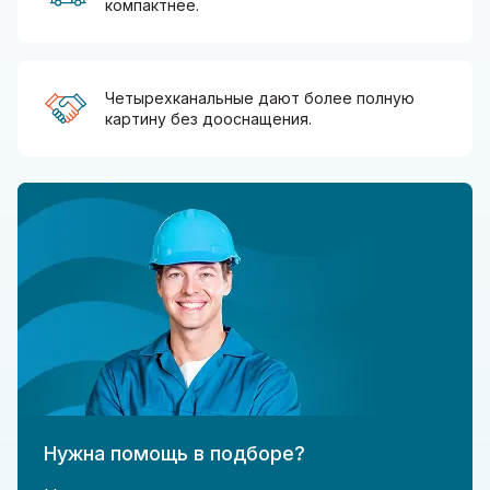
компактнее.
Четырехканальные дают более полную
картину без дооснащения.
Нужна помощь в подборе?