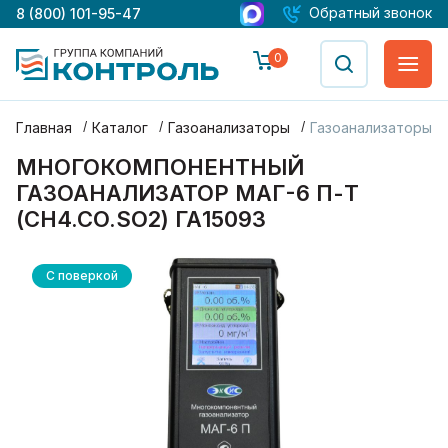
Обратный звонок
8 (800) 101-95-47
0
Главная
Каталог
Газоанализаторы
Газоанализаторы М
МНОГОКОМПОНЕНТНЫЙ
ГАЗОАНАЛИЗАТОР МАГ-6 П-Т
(CH4.CO.SO2) ГА15093
С поверкой