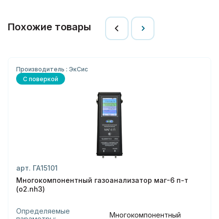
Похожие товары
Производитель : ЭкСис
С поверкой
арт. ГА15101
Многокомпонентный газоанализатор маг-6 п-т
(o2.nh3)
Определяемые
Многокомпонентный
параметры: