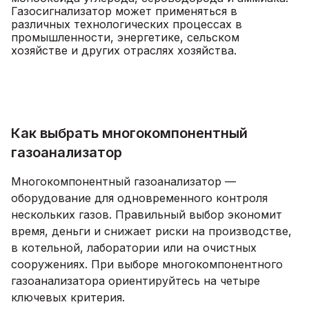
Газосигнализатор может применяться в
различных технологических процессах в
промышленности, энергетике, сельском
хозяйстве и других отраслях хозяйства.
Как выбрать многокомпонентный
газоанализатор
Многокомпонентный газоанализатор —
оборудование для одновременного контроля
нескольких газов. Правильный выбор экономит
время, деньги и снижает риски на производстве,
в котельной, лаборатории или на очистных
сооружениях. При выборе многокомпонентного
газоанализатора ориентируйтесь на четыре
ключевых критерия.