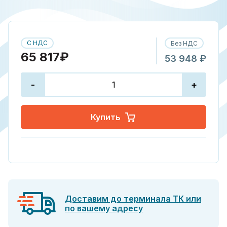
С НДС
Без НДС
65 817₽
53 948 ₽
-
+
Купить
Доставим до терминала ТК или
по вашему адресу